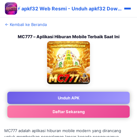
⚡ apkf32 Web Resmi - Unduh apkf32 Download Terbaru ✅
← Kembali ke Beranda
MC777 – Aplikasi Hiburan Mobile Terbaik Saat Ini
Unduh APK
Daftar Sekarang
MC777 adalah aplikasi hiburan mobile modern yang dirancang
untuk memberikan pengalaman lancar kepada penggunanya.